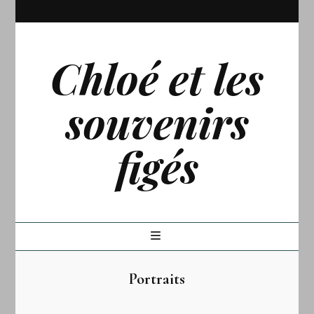
Chloé et les
souvenirs
figés
Portraits